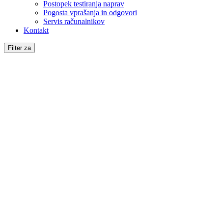
Postopek testiranja naprav
Pogosta vprašanja in odgovori
Servis računalnikov
Kontakt
Filter za