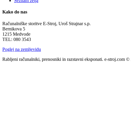
Seznam želja
Kako do nas
Računalniške storitve E-Stroj, Uroš Strajnar s.p.
Bernikova 5
1215 Medvode
TEL: 080 3543
Poglej na zemljevidu
Rabljeni računalniki, prenosniki in razstavni eksponati. e-stroj.com ©