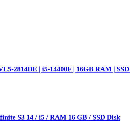
L5-2814DE | i5-14400F | 16GB RAM | SSD 
nite S3 14 / i5 / RAM 16 GB / SSD Disk