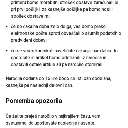
primeru bomo morebitni strošek dostave zaračunali le
pri prvi pošiljki, za kasnejše pošiljke pa bomo nosili
strošek dostave mi;
če bo čakalna doba zelo dolga, vas bomo preko
elektronske pošte sproti obveščali o ažurnih podatkih o
predvideni dobavi;
če se vmes kadarkoli naveličate čakanja, nam lahko to
sporočite in artikel bomo odstranili iz naročila in
dostavili ostale artikle ali pa naročilo stornirali.
Naročila oddana do 16 ure bodo še isti dan obdelana,
kasnejša pa naslednji delovni dan.
Pomemba opozorila
Če želite prejeti naročilo v najkrajšem času, vam
svetujemo, da upoštevate naslednje nasvete: