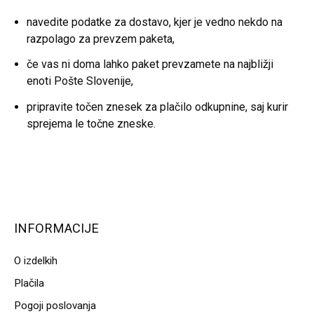
navedite podatke za dostavo, kjer je vedno nekdo na
razpolago za prevzem paketa,
če vas ni doma lahko paket prevzamete na najbližji
enoti Pošte Slovenije,
pripravite točen znesek za plačilo odkupnine, saj kurir
sprejema le točne zneske.
INFORMACIJE
O izdelkih
Plačila
Pogoji poslovanja