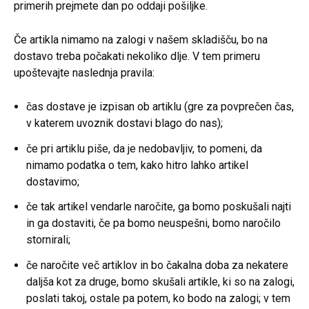
primerih prejmete dan po oddaji pošiljke.
Če artikla nimamo na zalogi v našem skladišču, bo na
dostavo treba počakati nekoliko dlje. V tem primeru
upoštevajte naslednja pravila:
čas dostave je izpisan ob artiklu (gre za povprečen čas,
v katerem uvoznik dostavi blago do nas);
če pri artiklu piše, da je nedobavljiv, to pomeni, da
nimamo podatka o tem, kako hitro lahko artikel
dostavimo;
če tak artikel vendarle naročite, ga bomo poskušali najti
in ga dostaviti, če pa bomo neuspešni, bomo naročilo
stornirali;
če naročite več artiklov in bo čakalna doba za nekatere
daljša kot za druge, bomo skušali artikle, ki so na zalogi,
poslati takoj, ostale pa potem, ko bodo na zalogi; v tem