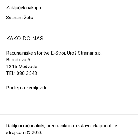
Zaključek nakupa
Seznam želja
KAKO DO NAS
Računalniške storitve E-Stroj, Uroš Strajnar s.p.
Bernikova 5
1215 Medvode
TEL: 080 3543
Poglej na zemljevidu
Rabljeni računalniki, prenosniki in razstavni eksponati. e-
stroj.com © 2026